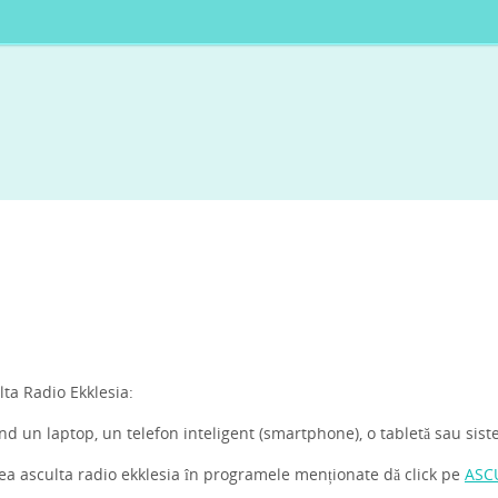
lta Radio Ekklesia:
zând un laptop, un telefon inteligent (smartphone), o tabletă sau sis
a asculta radio ekklesia în programele menționate dă click pe
ASC